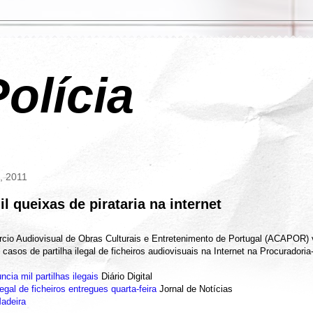
olícia
4, 2011
 queixas de pirataria na internet
io Audiovisual de Obras Culturais e Entretenimento de Portugal (ACAPOR) v
l casos de partilha ilegal de ficheiros audiovisuais na Internet na Procuradori
ia mil partilhas ilegais
Diário Digital
egal de ficheiros entregues quarta-feira
Jornal de Notícias
Madeira