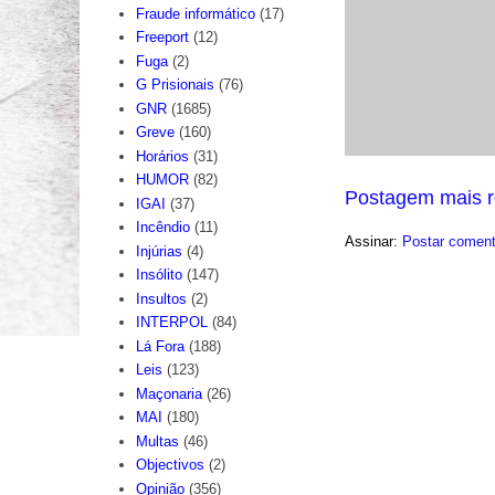
Fraude informático
(17)
Freeport
(12)
Fuga
(2)
G Prisionais
(76)
GNR
(1685)
Greve
(160)
Horários
(31)
HUMOR
(82)
Postagem mais r
IGAI
(37)
Incêndio
(11)
Assinar:
Postar coment
Injúrias
(4)
Insólito
(147)
Insultos
(2)
INTERPOL
(84)
Lá Fora
(188)
Leis
(123)
Maçonaria
(26)
MAI
(180)
Multas
(46)
Objectivos
(2)
Opinião
(356)