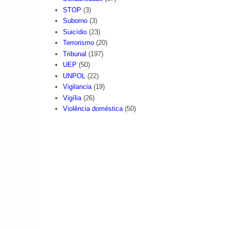
STOP
(3)
Suborno
(3)
Suicídio
(23)
Terrorismo
(20)
Tribunal
(197)
UEP
(50)
UNPOL
(22)
Vigilancia
(19)
Vigília
(26)
Violência doméstica
(50)