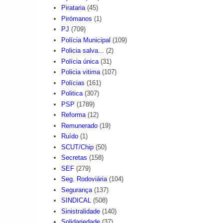
Pirataria
(45)
Pirómanos
(1)
PJ
(709)
Polícia Municipal
(109)
Policia salva...
(2)
Polícia única
(31)
Policia vitima
(107)
Polícias
(161)
Politica
(307)
PSP
(1789)
Reforma
(12)
Remunerado
(19)
Ruído
(1)
SCUT/Chip
(50)
Secretas
(158)
SEF
(279)
Seg. Rodoviária
(104)
Segurança
(137)
SINDICAL
(508)
Sinistralidade
(140)
Solidariedade
(37)